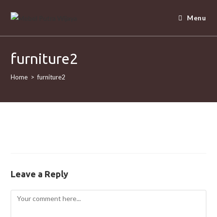
Menu
furniture2
Home
>
furniture2
Leave a Reply