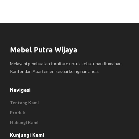
Mebel Putra Wijaya
Melayani pembuatan furniture untuk kebutuhan Rumahan,
Kantor dan Apartemen sesuai keinginan anda.
Navigasi
Tentang Kami
Produk
Hubungi Kami
Kunjungi Kami