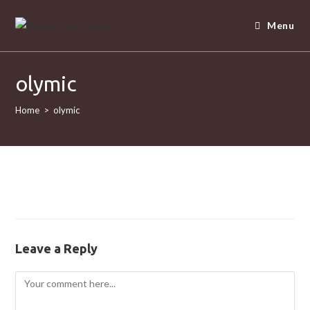
Menu
olymic
Home
>
olymic
Leave a Reply