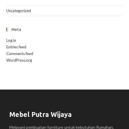
Uncategorized
Meta
Log in
Entries feed
Comments feed
WordPress.org
Mebel Putra Wijaya
Melayani pembuatan furniture untuk kebutuhan Rumahan,