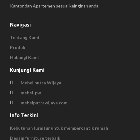
Kantor dan Apartemen sesuai keinginan anda.
Navigasi
Tentang Kami
Produk
Hubungi Kami
Kunjungi Kami
Mebel putra Wijaya
mebel_pw
mebelputrawijaya.com
Info Terkini
Kebutuhan furnitur untuk mempercantik rumah
Desain furniture terbaik